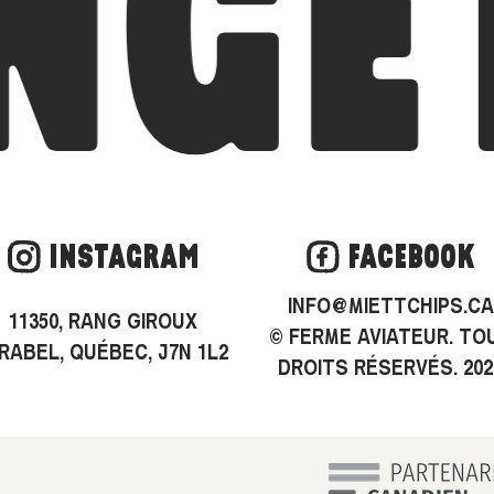
GET
INSTAGRAM
FACEBOOK
INFO@MIETTCHIPS.CA
11350, RANG GIROUX
© FERME AVIATEUR. TO
RABEL, QUÉBEC, J7N 1L2
DROITS RÉSERVÉS.
202