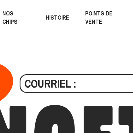
NOS
POINTS DE
HISTOIRE
CHIPS
VENTE
COURRIEL
:
’
A
S