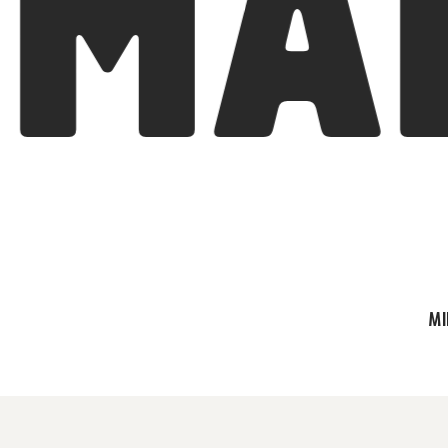
MAN
MI